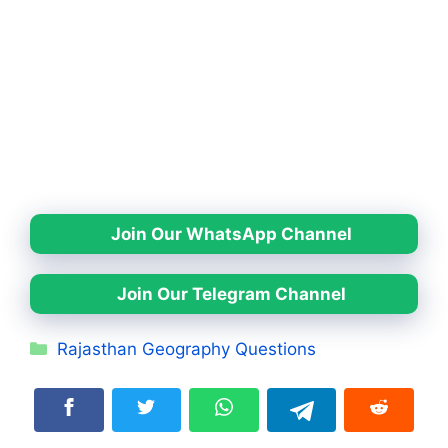
Join Our WhatsApp Channel
Join Our Telegram Channel
Categories
Rajasthan Geography Questions