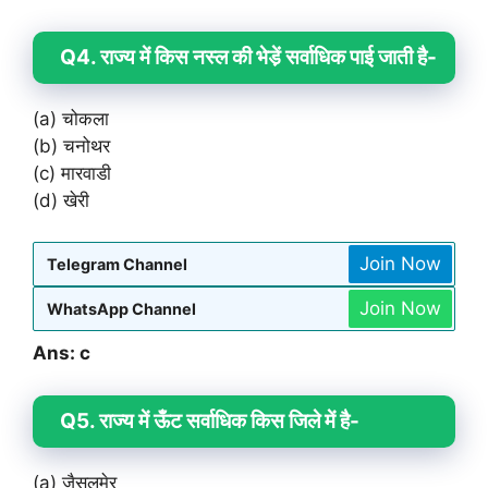
Q4. राज्य में किस नस्ल की भेडे़ं सर्वाधिक पाई जाती है-
(a) चोकला
(b) चनोथर
(c) मारवाडी
(d) खेरी
Join Now
Telegram Channel
Join Now
WhatsApp Channel
Ans: c
Q5. राज्य में ऊँट सर्वाधिक किस जिले में है-
(a) जैसलमेर