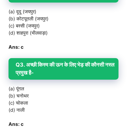
(a) दूदू (जयपुर)
(b) कोटपूतली (जयपुर)
(c) बस्सी (जयपुर)
(d) शाहपुरा (भीलवाड़ा)
Ans: c
Q3. अच्छी किस्म की ऊन के लिए भेड़ की कौनसी नस्ल
प्रमुख है-
(a) पूंगल
(b) चनोथर
(c) चोकला
(d) नाली
Ans: c