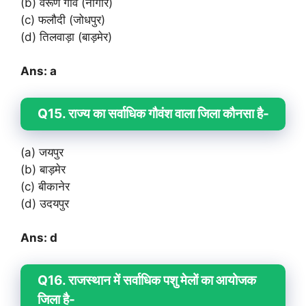
(b) वरूण गाँव (नागौर)
(c) फलौदी (जोधपुर)
(d) तिलवाड़ा (बाड़मेर)
Ans: a
Q15. राज्य का सर्वाधिक गौवंश वाला जिला कौनसा है-
(a) जयपुर
(b) बाड़मेर
(c) बीकानेर
(d) उदयपुर
Ans: d
Q16. राजस्थान में सर्वाधिक पशु मेलों का आयोजक
जिला है-