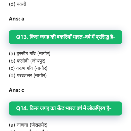
(d) बकरी
Ans: a
Q13. किस जगह की बकरियाँ भारत-वर्ष में प्रसिद्ध है-
(a) हरसौठ गाँव (नागौर)
(b) फलौदी (जोधपुर)
(c) वरूण गाँव (नागौर)
(d) परबतसर (नागौर)
Ans: c
Q14. किस जगह का ऊँट भारत वर्ष में लोकप्रिय है-
(a) नाचना (जैसलमेर)