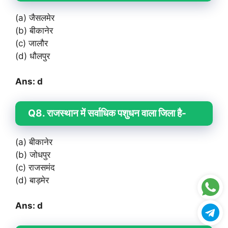
(a) जैसलमेर
(b) बीकानेर
(c) जालौर
(d) धौलपुर
Ans: d
Q8. राजस्थान में सर्वाधिक पशुधन वाला जिला है-
(a) बीकानेर
(b) जोधपुर
(c) राजसमंद
(d) बाड़मेर
Ans: d