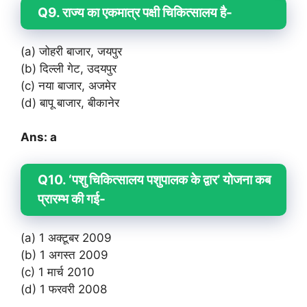
Q9. राज्य का एकमात्र पक्षी चिकित्सालय है-
(a) जोहरी बाजार, जयपुर
(b) दिल्ली गेट, उदयपुर
(c) नया बाजार, अजमेर
(d) बापू बाजार, बीकानेर
Ans: a
Q10. ‘पशु चिकित्सालय पशुपालक के द्वार’ योजना कब
प्रारम्भ की गई-
(a) 1 अक्टूबर 2009
(b) 1 अगस्त 2009
(c) 1 मार्च 2010
(d) 1 फरवरी 2008