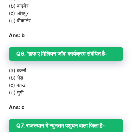
(b) बाड़मेर
(c) जोधपुर
(d) बीकानेर
Ans: b
Q6. ‘हाफ ए मिलियन जाॅब’ कार्यक्रम संबंधित है-
(a) बकरी
(b) भेड़
(c) बतख
(d) मुर्गी
Ans: c
Q7. राजस्थान में न्युनतम पशुधन वाला जिला है-