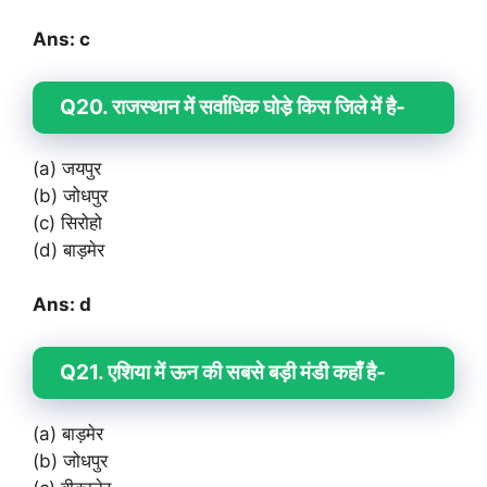
Ans: c
Q20. राजस्थान में सर्वाधिक घोडे़ किस जिले में है-
(a) जयपुर
(b) जोधपुर
(c) सिरोहो
(d) बाड़मेर
Ans: d
Q21. एशिया में ऊन की सबसे बड़ी मंडी कहाँ है-
(a) बाड़मेर
(b) जोधपुर