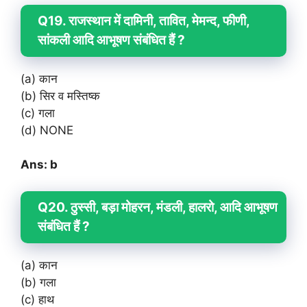
Q19. राजस्थान में दामिनी, तावित, मेमन्द, फीणी,
सांकली आदि आभूषण संबंधित हैं ?
(a) कान
(b) सिर व मस्तिष्क
(c) गला
(d) NONE
Ans: b
Q20. ठुस्सी, बड़ा मोहरन, मंडली, हालरो, आदि आभूषण
संबंधित हैं ?
(a) कान
(b) गला
(c) हाथ