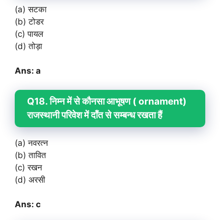
(a) सटका
(b) टोडर
(c) पायल
(d) तोड़ा
Ans: a
Q18. निम्न में से कौनसा आभूषण ( ornament)
राजस्थानी परिवेश में दॉंत से सम्बन्ध रखता हैं
(a) नवरत्न
(b) तावित
(c) रखन
(d) अरसी
Ans: c