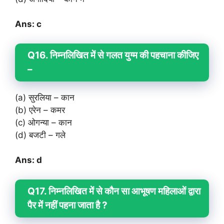
Ans: c
Q16. निम्नलिखित में से गलत युग्म की पहचाना कीजिए
–
(a) सुरलिया – कान
(b) एरेन – कमर
(c) ओगन्या – कान
(d) बजटी – गले
Ans: d
Q17. निम्नलिखित में से कौन सा आभूषण महिलाओं द्वारा
पैर में नहीं पहना जाता है ?