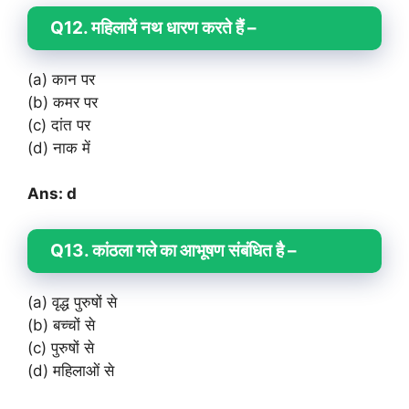
Q12. महिलायें नथ धारण करते हैं –
(a) कान पर
(b) कमर पर
(c) दांत पर
(d) नाक में
Ans: d
Q13. कांठला गले का आभूषण संबंधित है –
(a) वृद्ध पुरुषों से
(b) बच्चों से
(c) पुरुषों से
(d) महिलाओं से