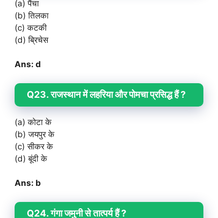
(a) पैंचा
(b) तिलका
(c) कटकी
(d) ब्रिचेस
Ans: d
Q23. राजस्थान में लहरिया और पोमचा प्रसिद्ध हैं ?
(a) कोटा के
(b) जयपुर के
(c) सीकर के
(d) बूंदी के
Ans: b
Q24. गंगा जमुनी से तात्पर्य हैं ?