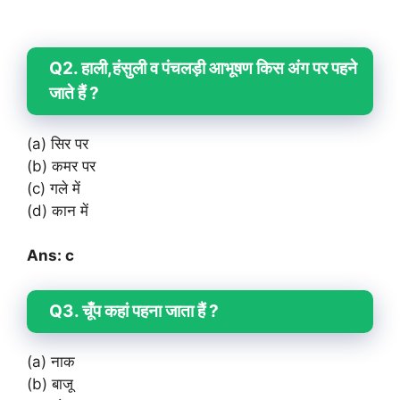
Q2. हाली,हंसुली व पंचलड़ी आभूषण किस अंग पर पहने
जाते हैं ?
(a) सिर पर
(b) कमर पर
(c) गले में
(d) कान में
Ans: c
Q3. चूँप कहां पहना जाता हैं ?
(a) नाक
(b) बाजू