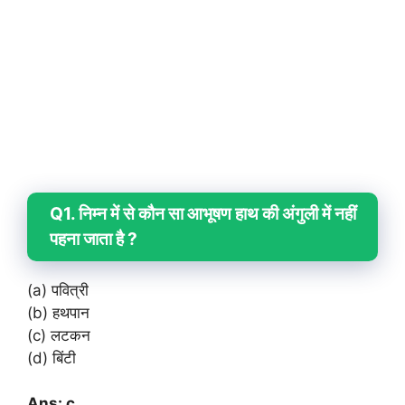
Q1. निम्न में से कौन सा आभूषण हाथ की अंगुली में नहीं
पहना जाता है ?
(a) पवित्री
(b) हथपान
(c) लटकन
(d) बिंटी
Ans: c