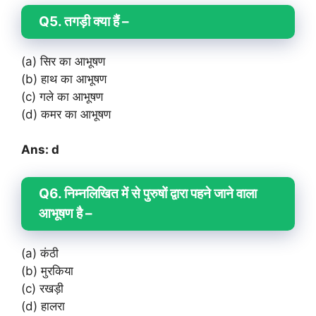
Q5. तगड़ी क्या हैं –
(a) सिर का आभूषण
(b) हाथ का आभूषण
(c) गले का आभूषण
(d) कमर का आभूषण
Ans: d
Q6. निम्नलिखित में से पुरुषों द्वारा पहने जाने वाला
आभूषण है –
(a) कंठी
(b) मुरकिया
(c) रखड़ी
(d) हालरा