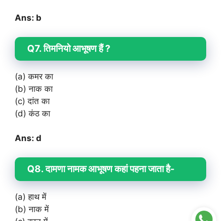
Ans: b
Q7. तिमनियो आभूषण हैं ?
(a) कमर का
(b) नाक का
(c) दांत का
(d) कंठ का
Ans: d
Q8. दामणा नामक आभूषण कहां पहना जाता है-
(a) हाथ में
(b) नाक में