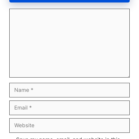
Comment
Name
Email
Website