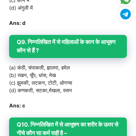
(c) कान में
(d) अंगुली में
Ans: d
Q9. निम्नलिखित में से महिलाओं के कान के आभूषण
कौन से हैं ?
(a) कंठी, चंपाकली, झालरा, हमेल
(b) रखन, चूँप, धांस, मेख
(c) झुमकी, लटकन, टोटी, ओगन्या
(d) कणकती, सटका,मेखला, वसन
Ans: c
Q10. निम्नलिखित में से आभूषण का शरीर के ऊपर से
नीचे कौन सा कर्म सही है –