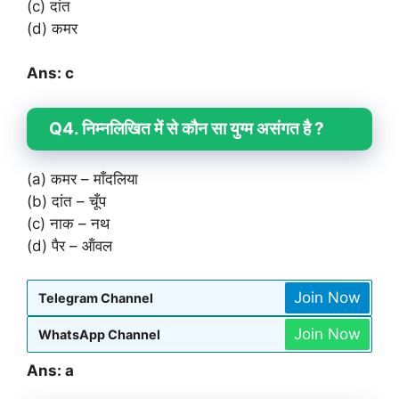
(c) दांत
(d) कमर
Ans: c
Q4. निम्नलिखित में से कौन सा युग्म असंगत है ?
(a) कमर – माँदलिया
(b) दांत – चूँप
(c) नाक – नथ
(d) पैर – ऑंवल
Join Now
Telegram Channel
Join Now
WhatsApp Channel
Ans: a